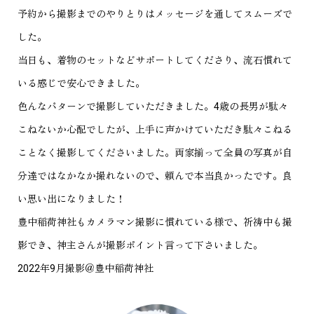
予約から撮影までのやりとりはメッセージを通してスムーズで
した。
当日も、着物のセットなどサポートしてくださり、流石慣れて
いる感じで安心できました。
色んなパターンで撮影していただきました。4歳の長男が駄々
こねないか心配でしたが、上手に声かけていただき駄々こねる
ことなく撮影してくださいました。両家揃って全員の写真が自
分達ではなかなか撮れないので、頼んで本当良かったです。良
い思い出になりました！
豊中稲荷神社もカメラマン撮影に慣れている様で、祈祷中も撮
影でき、神主さんが撮影ポイント言って下さいました。
2022年9月撮影＠豊中稲荷神社