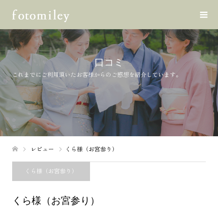
口コミ
これまでにご利用頂いたお客様からのご感想を紹介しています。
レビュー
くら様（お宮参り）
くら様（お宮参り）
くら様（お宮参り）