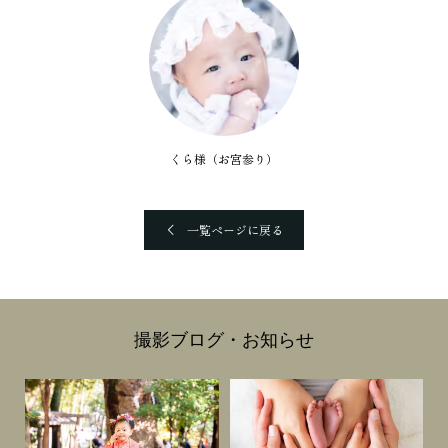
くら様（お宮参り）
一覧ページに戻る
撮影ブログ・お知らせ