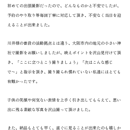
初めての出張撮影だったので、どんなものかと不安でしたが、
予約のやり取り等毎回丁寧に対応して頂き、不安なく当日を迎
えることが出来ました。
川井様の普段の活動拠点とは違う、大阪市内の地元の小さい神
社で撮影をお願いしましたが、映えポイントを沢山見付けて頂
き、「ここに立つとこう撮りましょう」「次はこんな感じ
で〜」と指示を頂き、撮り撮られ慣れていない私達にはとても
有難かったです。
子供の笑顔や何気ない表情を上手く引き出してもらえて、思い
出に残る素敵な写真を沢山撮って頂けました。
また、納品もとても早く、直ぐに見ることが出来たのも嬉しか