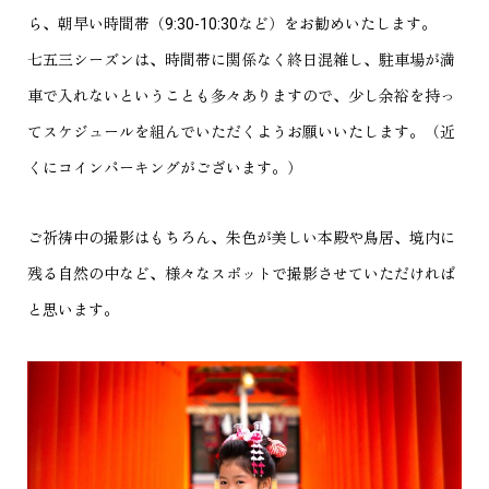
ら、朝早い時間帯（9:30-10:30など）をお勧めいたします。
七五三シーズンは、時間帯に関係なく終日混雑し、駐車場が満
車で入れないということも多々ありますので、少し余裕を持っ
てスケジュールを組んでいただくようお願いいたします。（近
くにコインパーキングがございます。）
ご祈祷中の撮影はもちろん、朱色が美しい本殿や鳥居、境内に
残る自然の中など、様々なスポットで撮影させていただければ
と思います。