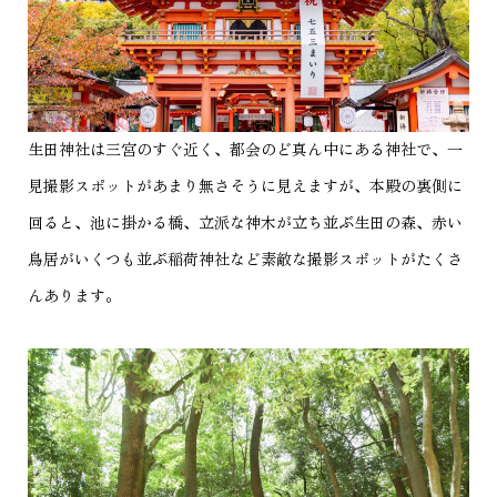
生田神社は三宮のすぐ近く、都会のど真ん中にある神社で、一
見撮影スポットがあまり無さそうに見えますが、本殿の裏側に
回ると、池に掛かる橋、立派な神木が立ち並ぶ生田の森、赤い
鳥居がいくつも並ぶ稲荷神社など素敵な撮影スポットがたくさ
んあります。