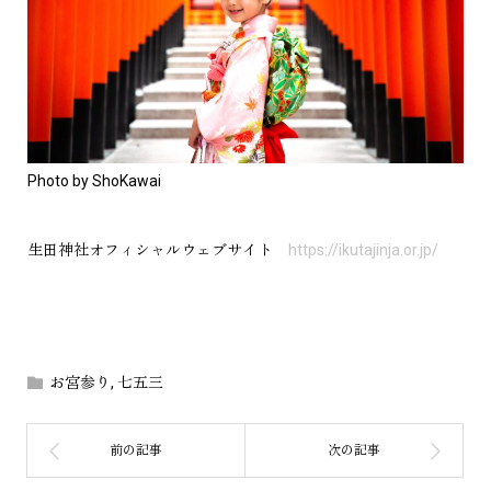
Photo by ShoKawai
生田神社オフィシャルウェブサイト
https://ikutajinja.or.jp/
お宮参り
,
七五三