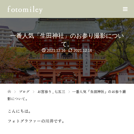
一番人気「生田神社」のお参り撮影につい
て。
2021.12.16
2021.12.16
ブログ
お宮参り
,
七五三
一番人気「生田神社」のお参り撮
影について。
こんにちは。
フォトグラファーの川井です。