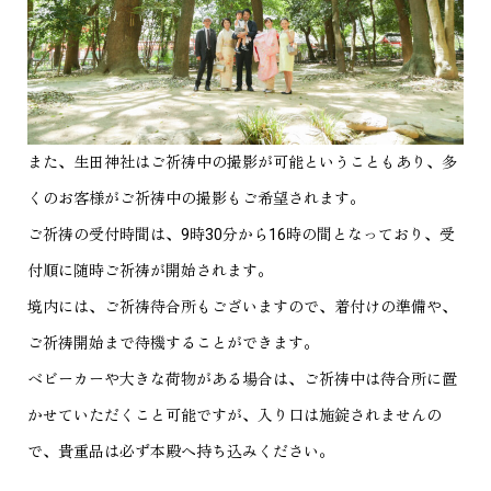
また、生田神社はご祈祷中の撮影が可能ということもあり、多
くのお客様がご祈祷中の撮影もご希望されます。
ご祈祷の受付時間は、9時30分から16時の間となっており、受
付順に随時ご祈祷が開始されます。
境内には、ご祈祷待合所もございますので、着付けの準備や、
ご祈祷開始まで待機することができます。
ベビーカーや大きな荷物がある場合は、ご祈祷中は待合所に置
かせていただくこと可能ですが、入り口は施錠されませんの
で、貴重品は必ず本殿へ持ち込みください。