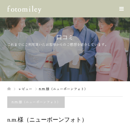
口コミ
これまでにご利用頂いたお客様からのご感想を紹介しています。
レビュー
n.m.様（ニューボーンフォト）
n.m.様（ニューボーンフォト）
n.m.様（ニューボーンフォト）