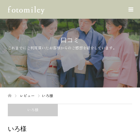
口コミ
これまでにご利用頂いたお客様からのご感想を紹介しています。
レビュー
いろ様
いろ様
いろ様