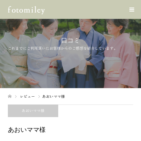
口コミ
これまでにご利用頂いたお客様からのご感想を紹介しています。
レビュー
あおいママ様
あおいママ様
あおいママ様