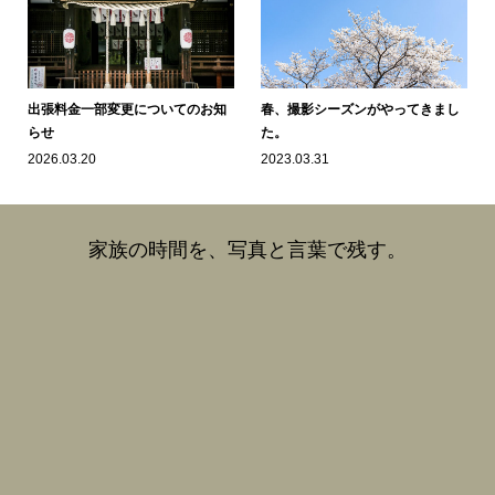
出張料金一部変更についてのお知
春、撮影シーズンがやってきまし
らせ
た。
2026.03.20
2023.03.31
家族の時間を、写真と言葉で残す。