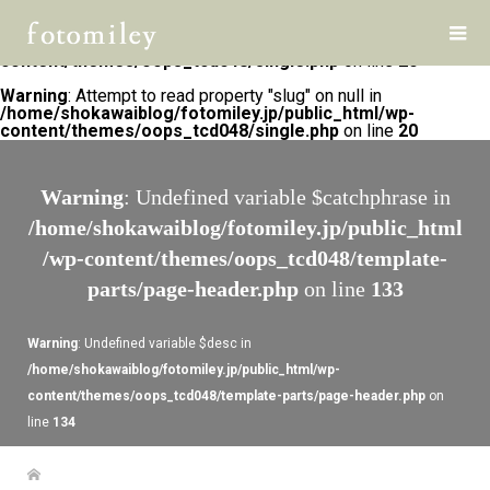
Warning
: Undefined array key 0 in
/home/shokawaiblog/fotomiley.jp/public_html/wp-
content/themes/oops_tcd048/single.php
on line
20
Warning
: Attempt to read property "slug" on null in
/home/shokawaiblog/fotomiley.jp/public_html/wp-
content/themes/oops_tcd048/single.php
on line
20
Warning
: Undefined variable $catchphrase in
/home/shokawaiblog/fotomiley.jp/public_html
/wp-content/themes/oops_tcd048/template-
parts/page-header.php
on line
133
Warning
: Undefined variable $desc in
/home/shokawaiblog/fotomiley.jp/public_html/wp-
content/themes/oops_tcd048/template-parts/page-header.php
on
line
134