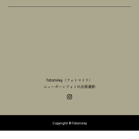
fotomiley（フォトマイリ）
ニューボーンフォトの出張撮影
Copyright © fotomiley