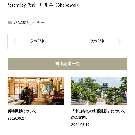
fotomiley 代表 川井 昇（ShoKawai）
お宮参り
,
七五三
関連記事一覧
祈祷撮影について
「中山寺での出張撮影」について
のご案内。
2019.09.27
2024.07.17