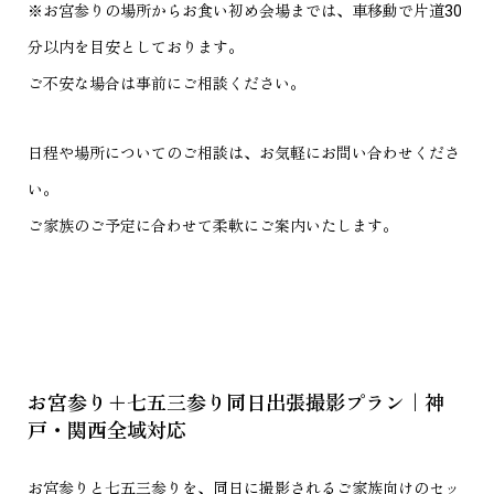
※お宮参りの場所からお食い初め会場までは、車移動で片道30
分以内を目安としております。
ご不安な場合は事前にご相談ください。
日程や場所についてのご相談は、お気軽にお問い合わせくださ
い。
ご家族のご予定に合わせて柔軟にご案内いたします。
お宮参り＋七五三参り同日出張撮影プラン｜神
戸・関西全域対応
お宮参りと七五三参りを、同日に撮影されるご家族向けのセッ