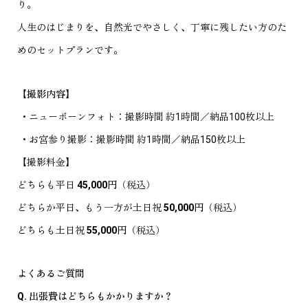
り。
人生のはじまりを、自然光でやさしく、丁寧に残したい方のた
めのセットプランです。
【撮影内容】
・ニューボーンフォト：撮影時間 約1時間／納品100枚以上
・お宮参り撮影：撮影時間 約1時間／納品150枚以上
【撮影料金】
どちらも平日
45,000円
（税込）
どちらか平日、もう一方が土日祝
50,000円
（税込）
どちらも土日祝
55,000円
（税込）
よくあるご質問
Q. 出張費はどちらもかかりますか？