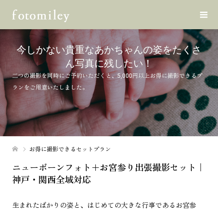
今しかない貴重なあかちゃんの姿をたくさ
ん写真に残したい！
二つの撮影を同時にご予約いただくと、5,000円以上お得に撮影できるプ
ランをご用意いたしました。
お得に撮影できるセットプラン
ニューボーンフォト＋お宮参り出張撮影セット｜
神戸・関西全域対応
生まれたばかりの姿と、はじめての大きな行事であるお宮参