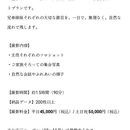
トプランです。
兄弟姉妹それぞれの大切な節目を、一日で、無理なく、自然な
流れで残します。
【撮影内容】
・主役それぞれのソロショット
・ご家族そろっての集合写真
・自然な会話やふれあいの様子
【撮影時間】約1.5時間（90分）
【納品データ】200枚以上
【撮影料金】平日
45,000円
（税込）/ 土日祝
50,000円
（税込）