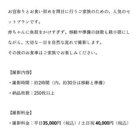
お宮参りとお食い初めを同日に行うご家族のための、人気のセ
ットプランです。
赤ちゃんに負担をかけすぎず、移動や準備の回数も最小限にし
ながら、大切な一日を自然な流れで撮影します。
その後のお食事はご家族でお楽しみください。
【撮影内容】
・撮影時間：約2時間（内、約30分は移動と準備）
・納品枚数：250枚以上
【撮影料金】
・撮影料金：平日
35,000円
（税込）/ 土日祝
40,000円
（税込）